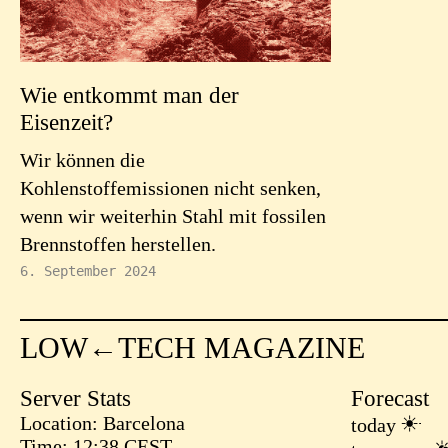
Wie entkommt man der
Eisenzeit?
Wir können die
Kohlenstoffemissionen nicht senken,
wenn wir weiterhin Stahl mit fossilen
Brennstoffen herstellen.
6. September 2024
LOW←TECH MAGAZINE
Server Stats
Forecast
Location
Barcelona
today
Time
12:38 CEST