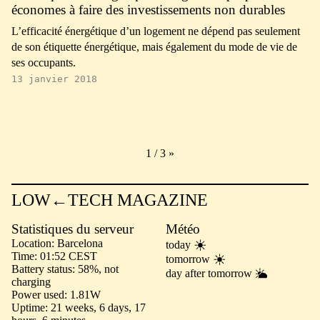
économes à faire des investissements non durables
L’efficacité énergétique d’un logement ne dépend pas seulement
de son étiquette énergétique, mais également du mode de vie de
ses occupants.
13 janvier 2018
1 / 3
»
LOW←TECH MAGAZINE
Statistiques du serveur
Météo
Location
Barcelona
today
Time
01:52 CEST
tomorrow
Battery status
58%, not
day after tomorrow
charging
Power used
1.81W
Uptime
21 weeks, 6 days, 17