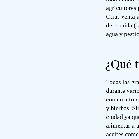
agricultores 
Otras ventaja
de comida (l
agua y pestic
¿Qué t
Todas las gr
durante vari
con un alto 
y hierbas. S
ciudad ya qu
alimentar a u
aceites come