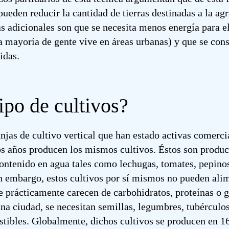
pueden reducir la cantidad de tierras destinadas a la agr
s adicionales son que se necesita menos energía para el
a mayoría de gente vive en áreas urbanas) y que se c
idas.
ipo de cultivos?
anjas de cultivo vertical que han estado activas comerc
os años producen los mismos cultivos. Éstos son produc
contenido en agua tales como lechugas, tomates, pepino
in embargo, estos cultivos por sí mismos no pueden ali
e prácticamente carecen de carbohidratos, proteínas o g
na ciudad, se necesitan semillas, legumbres, tubérculos
stibles. Globalmente, dichos cultivos se producen en 1