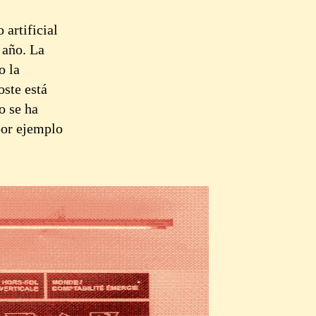
 artificial
 año. La
o la
oste está
o se ha
por ejemplo