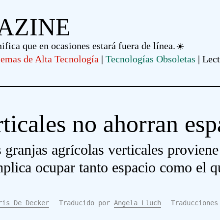
AZINE
nifica que en ocasiones estará fuera de línea.
lemas de Alta Tecnología
Tecnologías Obsoletas
Lect
rticales no ahorran esp
as granjas agrícolas verticales proviene
plica ocupar tanto espacio como el q
ris De Decker
Traducido por
Angela Lluch
Traducciones