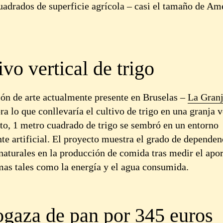
uadrados de superficie agrícola – casi el tamaño de Amé
ivo vertical de trigo
ión de arte actualmente presente en Bruselas –
La Granj
ra lo que conllevaría el cultivo de trigo en una granja v
to, 1 metro cuadrado de trigo se sembró en un entorno
e artificial. El proyecto muestra el grado de dependenc
naturales en la producción de comida tras medir el apor
mas tales como la energía y el agua consumida.
gaza de pan por 345 euros