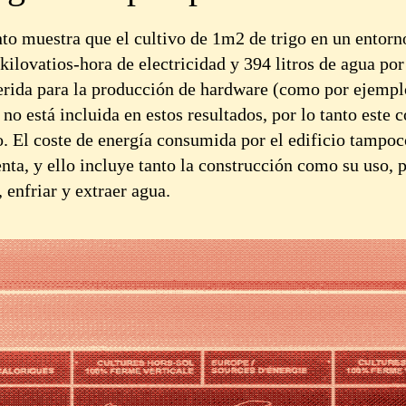
o muestra que el cultivo de 1m2 de trigo en un entorno
kilovatios-hora de electricidad y 394 litros de agua por
erida para la producción de hardware (como por ejempl
no está incluida en estos resultados, por lo tanto este c
o. El coste de energía consumida por el edificio tampoc
nta, y ello incluye tanto la construcción como su uso, 
, enfriar y extraer agua.