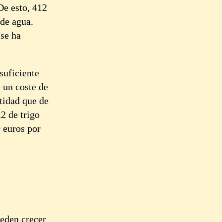
De esto, 412
 de agua.
 se ha
suficiente
 un coste de
tidad que de
2 de trigo
0 euros por
ueden crecer