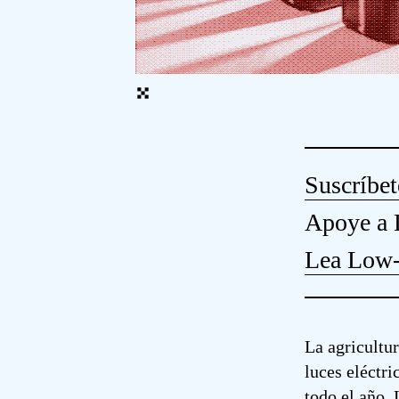
Suscríbet
Apoye a 
Lea Low-
La agricultur
luces eléctri
todo el año. 