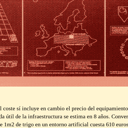
l coste sí incluye en cambio el precio del equipamiento
da útil de la infraestructura se estima en 8 años. Conver
e 1m2 de trigo en un entorno artificial cuesta 610 euro