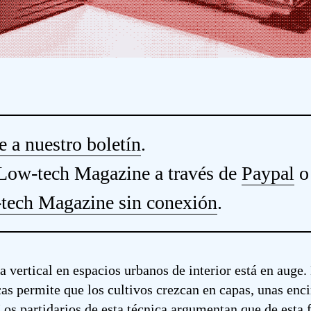
e a nuestro boletín
.
Low-tech Magazine a través de
Paypal
tech Magazine sin conexión
.
a vertical en espacios urbanos de interior está en auge.
cas permite que los cultivos crezcan en capas, unas enc
Los partidarios de esta técnica argumentan que de esta 