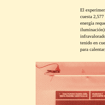
El experiment
cuesta 2,577 
energía requ
iluminación) 
infravalorad
tenido en cue
para calentar