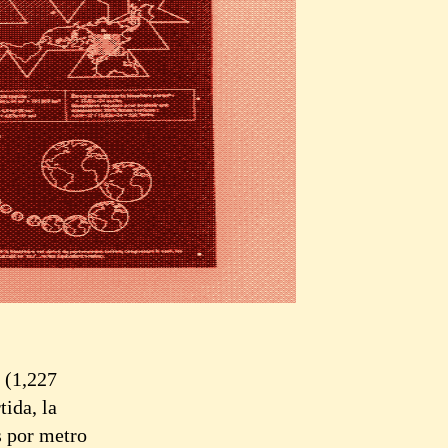
 (1,227
tida, la
s por metro