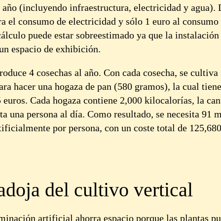
año (incluyendo infraestructura, electricidad y agua). 
ra el consumo de electricidad y sólo 1 euro al consumo
cálculo puede estar sobreestimado ya que la instalación
 un espacio de exhibición.
roduce 4 cosechas al año. Con cada cosecha, se cultiva 
ara hacer una hogaza de pan (580 gramos), la cual tiene
 euros. Cada hogaza contiene 2,000 kilocalorías, la can
ta una persona al día. Como resultado, se necesita 91 m
ificialmente por persona, con un coste total de 125,68
adoja del cultivo vertical
minación artificial ahorra espacio porque las plantas p