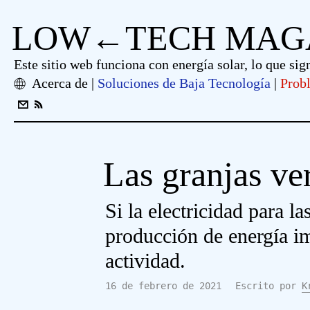
LOW←TECH MAG
Este sitio web funciona con energía solar, lo que sig
Acerca de
Soluciones de Baja Tecnología
Prob
Las granjas ve
Si la electricidad para l
producción de energía im
actividad.
16 de febrero de 2021
Escrito por
K