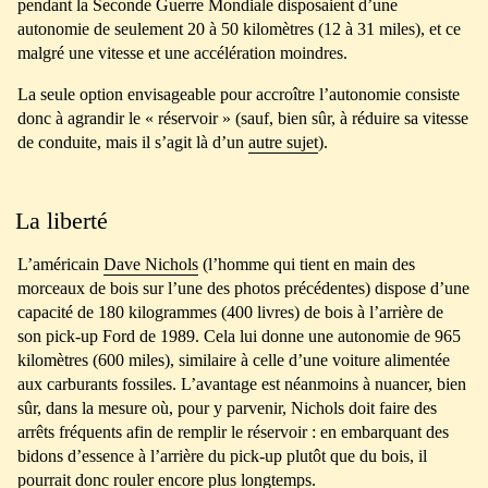
pendant la Seconde Guerre Mondiale disposaient d’une
autonomie de seulement 20 à 50 kilomètres (12 à 31 miles), et ce
malgré une vitesse et une accélération moindres.
La seule option envisageable pour accroître l’autonomie consiste
donc à agrandir le « réservoir » (sauf, bien sûr, à réduire sa vitesse
de conduite, mais il s’agit là d’un
autre sujet
).
La liberté
L’américain
Dave Nichols
(l’homme qui tient en main des
morceaux de bois sur l’une des photos précédentes) dispose d’une
capacité de 180 kilogrammes (400 livres) de bois à l’arrière de
son pick-up Ford de 1989. Cela lui donne une autonomie de 965
kilomètres (600 miles), similaire à celle d’une voiture alimentée
aux carburants fossiles. L’avantage est néanmoins à nuancer, bien
sûr, dans la mesure où, pour y parvenir, Nichols doit faire des
arrêts fréquents afin de remplir le réservoir : en embarquant des
bidons d’essence à l’arrière du pick-up plutôt que du bois, il
pourrait donc rouler encore plus longtemps.