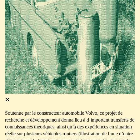
Soutenue par le constructeur automobile Volvo, ce projet de
recherche et développement donna lieu à d’important transferts de
connaissances théoriques, ainsi qu’à des expériences en situation
réelle sur plusieurs véhicules routiers (illustration de l’une d’entre