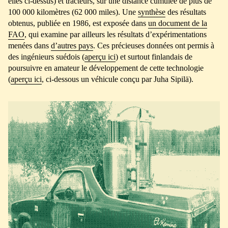
elles ci-dessus) et tracteurs, sur une distance cumulée de plus de
100 000 kilomètres (62 000 miles). Une
synthèse
des résultats
obtenus, publiée en 1986, est exposée dans
un document de la
FAO
, qui examine par ailleurs les résultats d’expérimentations
menées dans
d’autres pays
. Ces précieuses données ont permis à
des ingénieurs suédois (
aperçu ici
) et surtout finlandais de
poursuivre en amateur le développement de cette technologie
(
aperçu ici
, ci-dessous un véhicule conçu par Juha Sipilä).