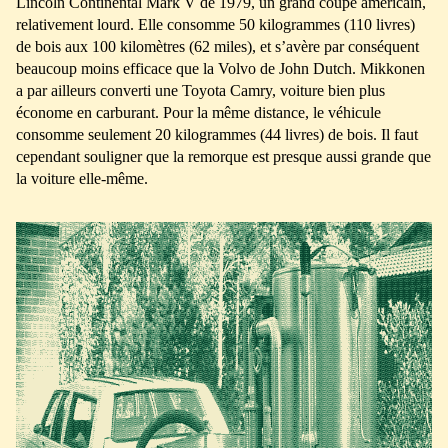
Lincoln Continental Mark V de 1979, un grand coupé américain,
relativement lourd. Elle consomme 50 kilogrammes (110 livres)
de bois aux 100 kilomètres (62 miles), et s’avère par conséquent
beaucoup moins efficace que la Volvo de John Dutch. Mikkonen
a par ailleurs converti une Toyota Camry, voiture bien plus
économe en carburant. Pour la même distance, le véhicule
consomme seulement 20 kilogrammes (44 livres) de bois. Il faut
cependant souligner que la remorque est presque aussi grande que
la voiture elle-même.