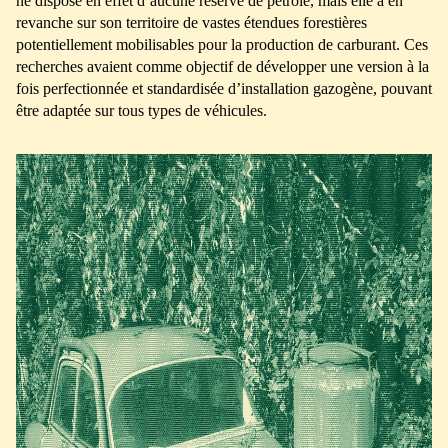
ne dispose en effet d’aucune réserve de pétrole, mais elle a en
revanche sur son territoire de vastes étendues forestières
potentiellement mobilisables pour la production de carburant. Ces
recherches avaient comme objectif de développer une version à la
fois perfectionnée et standardisée d’installation gazogène, pouvant
être adaptée sur tous types de véhicules.