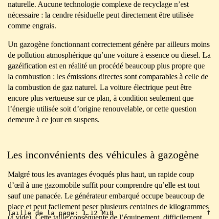
naturelle. Aucune technologie complexe de recyclage n’est
nécessaire : la cendre résiduelle peut directement être utilisée
comme engrais.
Un gazogène fonctionnant correctement génère par ailleurs moins
de pollution atmosphérique qu’une voiture à essence ou diesel. La
gazéification est en réalité un procédé beaucoup plus propre que
la combustion : les émissions directes sont comparables à celle de
la combustion de gaz naturel. La voiture électrique peut être
encore plus vertueuse sur ce plan, à condition seulement que
l’énergie utilisée soit d’origine renouvelable, or cette question
demeure à ce jour en suspens.
Les inconvénients des véhicules à gazogène
Malgré tous les avantages évoqués plus haut, un rapide coup
d’œil à une gazomobile suffit pour comprendre qu’elle est tout
sauf une panacée. Le générateur embarqué occupe beaucoup de
place et peut facilement peser plusieurs centaines de kilogrammes
↑
Taille de la page:
1.12 MiB
(à vide). Cette taille conséquente de l’équipement, difficilement