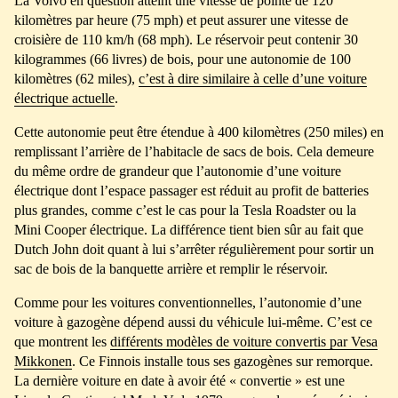
La Volvo en question atteint une vitesse de pointe de 120
kilomètres par heure (75 mph) et peut assurer une vitesse de
croisière de 110 km/h (68 mph). Le réservoir peut contenir 30
kilogrammes (66 livres) de bois, pour une autonomie de 100
kilomètres (62 miles),
c’est à dire similaire à celle d’une voiture
électrique actuelle
.
Cette autonomie peut être étendue à 400 kilomètres (250 miles) en
remplissant l’arrière de l’habitacle de sacs de bois. Cela demeure
du même ordre de grandeur que l’autonomie d’une voiture
électrique dont l’espace passager est réduit au profit de batteries
plus grandes, comme c’est le cas pour la Tesla Roadster ou la
Mini Cooper électrique. La différence tient bien sûr au fait que
Dutch John doit quant à lui s’arrêter régulièrement pour sortir un
sac de bois de la banquette arrière et remplir le réservoir.
Comme pour les voitures conventionnelles, l’autonomie d’une
voiture à gazogène dépend aussi du véhicule lui-même. C’est ce
que montrent les
différents modèles de voiture convertis par Vesa
Mikkonen
. Ce Finnois installe tous ses gazogènes sur remorque.
La dernière voiture en date à avoir été « convertie » est une