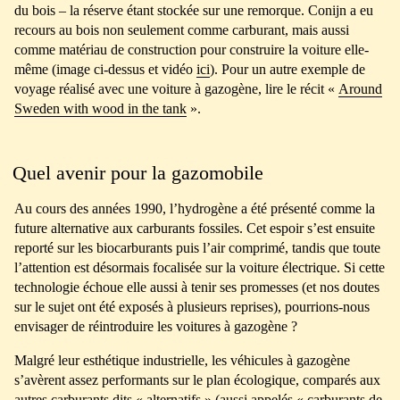
du bois – la réserve étant stockée sur une remorque. Conijn a eu
recours au bois non seulement comme carburant, mais aussi
comme matériau de construction pour construire la voiture elle-
même (image ci-dessus et vidéo
ici
). Pour un autre exemple de
voyage réalisé avec une voiture à gazogène, lire le récit «
Around
Sweden with wood in the tank
».
Quel avenir pour la gazomobile
Au cours des années 1990, l’hydrogène a été présenté comme la
future alternative aux carburants fossiles. Cet espoir s’est ensuite
reporté sur les biocarburants puis l’air comprimé, tandis que toute
l’attention est désormais focalisée sur la voiture électrique. Si cette
technologie échoue elle aussi à tenir ses promesses (et nos doutes
sur le sujet ont été exposés à plusieurs reprises), pourrions-nous
envisager de réintroduire les voitures à gazogène ?
Malgré leur esthétique industrielle, les véhicules à gazogène
s’avèrent assez performants sur le plan écologique, comparés aux
autres carburants dits « alternatifs » (aussi appelés « carburants de