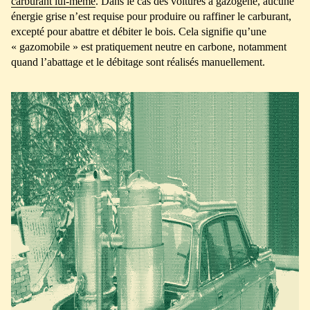
carburant lui-même
. Dans le cas des voitures à gazogène, aucune
énergie grise n’est requise pour produire ou raffiner le carburant,
excepté pour abattre et débiter le bois. Cela signifie qu’une
« gazomobile » est pratiquement neutre en carbone, notamment
quand l’abattage et le débitage sont réalisés manuellement.