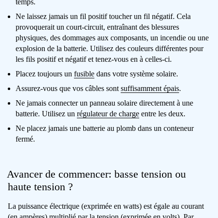
temps.
Ne laissez jamais un fil positif toucher un fil négatif. Cela
provoquerait un court-circuit, entraînant des blessures
physiques, des dommages aux composants, un incendie ou une
explosion de la batterie. Utilisez des couleurs différentes pour
les fils positif et négatif et tenez-vous en à celles-ci.
Placez toujours un
fusible
dans votre système solaire.
Assurez-vous que vos câbles sont
suffisamment épais
.
Ne jamais connecter un panneau solaire directement à une
batterie. Utilisez un
régulateur de charge
entre les deux.
Ne placez jamais une batterie au plomb dans un conteneur
fermé.
Avancer de commencer: basse tension ou
haute tension ?
La puissance électrique (exprimée en watts) est égale au courant
(en ampères) multiplié par la tension (exprimée en volts). Par