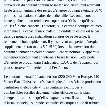
conversion du courant continu basse tension en courant alternatif
haute tension entraîne des pertes d’énergie pouvant atteindre 50 %
pour les installations solaires de petite taille. Les onduleurs de
haute qualité ont un rendement supérieur à 90 % lorsqu’ils sont
utilisés à pleine capacité. Toutefois, si la charge électrique est bien
inférieure à la capacité maximale d’un onduleur, ce qui est le cas
dans de nombreuses installations solaires de petite taille, le
rendement chute rapidement. Il y a souvent une perte d’énergie
supplémentaire (au moins 5 à 15 %) lors de la conversion du
courant alternatif en courant continu, car de nombreux appareils
modernes fonctionnent en interne à basse tension. Cette perte
d’énergie se produit dans l’adaptateur CA/CC de l’appareil, qui
peut se trouver à l’intérieur ou à l’extérieur.
Le courant alternatif à haute tension (220-240 V en Europe, 110
V aux États-Unis) est le résultat de plus d’un siècle de production
2
centralisée d’électricité.
Les centrales électriques à
combustibles fossiles deviennent plus efficaces sur le plan
énergétique à mesure qu’elles s’agrandissent. Il est donc logique
d’installer quelques grandes centrales électriques et de distribuer