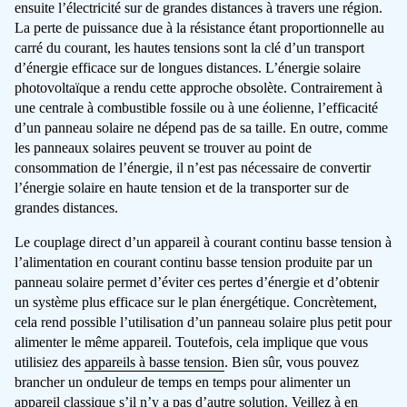
ensuite l’électricité sur de grandes distances à travers une région.
La perte de puissance due à la résistance étant proportionnelle au
carré du courant, les hautes tensions sont la clé d’un transport
d’énergie efficace sur de longues distances. L’énergie solaire
photovoltaïque a rendu cette approche obsolète. Contrairement à
une centrale à combustible fossile ou à une éolienne, l’efficacité
d’un panneau solaire ne dépend pas de sa taille. En outre, comme
les panneaux solaires peuvent se trouver au point de
consommation de l’énergie, il n’est pas nécessaire de convertir
l’énergie solaire en haute tension et de la transporter sur de
grandes distances.
Le couplage direct d’un appareil à courant continu basse tension à
l’alimentation en courant continu basse tension produite par un
panneau solaire permet d’éviter ces pertes d’énergie et d’obtenir
un système plus efficace sur le plan énergétique. Concrètement,
cela rend possible l’utilisation d’un panneau solaire plus petit pour
alimenter le même appareil. Toutefois, cela implique que vous
utilisiez des
appareils à basse tension
. Bien sûr, vous pouvez
brancher un onduleur de temps en temps pour alimenter un
appareil classique s’il n’y a pas d’autre solution. Veillez à en