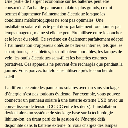
Une partie de l’argent économisé sur les batteries peut être
consacrée à l’achat de panneaux solaires plus grands, ce qui
permet d’augmenter l’alimentation électrique lorsque les
conditions météorologiques ne sont pas optimales. Une
installation solaire directe peut donc parfaitement fonctionner par
temps nuageux, même si elle ne peut être utilisée entre le coucher
et le lever du soleil. Ce système est également parfaitement adapté
à l’alimentation d’appareils dotés de batteries internes, tels que les
smartphones, les tablettes, les ordinateurs portables, les lampes de
vélo, les outils électriques sans-fil et les batteries externes
portatives. Ces appareils ne peuvent être rechargés que pendant la
journé. Vous pouvez toutefois les utiliser après le coucher du
soleil.
La différence entre les panneaux solaires avec ou sans stockage
d’énergie n’est pas toujours évidente. Par exemple, vous pouvez
connecter un panneau solaire à une batterie externe USB (avec un
convertisseur de tension CC-CC
entre les deux). L’installation
devient alors un système de stockage basé sur la technologie
lithium-ion, en tirant parti de la gestion de l’énergie déjà
disponible dans la batterie externe. Si vous chargez des lampes