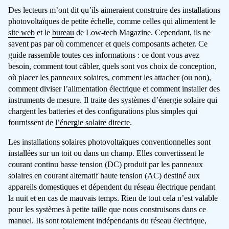
Des lecteurs m’ont dit qu’ils aimeraient construire des installations
photovoltaïques de petite échelle, comme celles qui alimentent le
site web
et le
bureau
de Low-tech Magazine. Cependant, ils ne
savent pas par où commencer et quels composants acheter. Ce
guide rassemble toutes ces informations : ce dont vous avez
besoin, comment tout câbler, quels sont vos choix de conception,
où placer les panneaux solaires, comment les attacher (ou non),
comment diviser l’alimentation électrique et comment installer des
instruments de mesure. Il traite des systèmes d’énergie solaire qui
chargent les batteries et des configurations plus simples qui
fournissent de
l’énergie solaire directe
.
Les installations solaires photovoltaïques conventionnelles sont
installées sur un toit ou dans un champ. Elles convertissent le
courant continu basse tension (DC) produit par les panneaux
solaires en courant alternatif haute tension (AC) destiné aux
appareils domestiques et dépendent du réseau électrique pendant
la nuit et en cas de mauvais temps. Rien de tout cela n’est valable
pour les systèmes à petite taille que nous construisons dans ce
manuel. Ils sont totalement indépendants du réseau électrique,