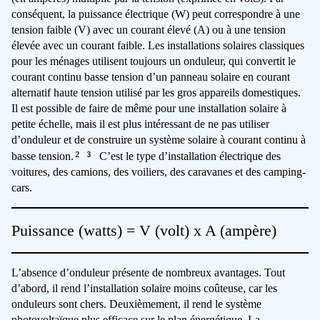
conséquent, la puissance électrique (W) peut correspondre à une
tension faible (V) avec un courant élevé (A) ou à une tension
élevée avec un courant faible. Les installations solaires classiques
pour les ménages utilisent toujours un onduleur, qui convertit le
courant continu basse tension d’un panneau solaire en courant
alternatif haute tension utilisé par les gros appareils domestiques.
Il est possible de faire de même pour une installation solaire à
petite échelle, mais il est plus intéressant de ne pas utiliser
d’onduleur et de construire un système solaire à courant continu à
2
3
basse tension.
C’est le type d’installation électrique des
voitures, des camions, des voiliers, des caravanes et des camping-
cars.
Puissance (watts) = V (volt) x A (ampère)
L’absence d’onduleur présente de nombreux avantages. Tout
d’abord, il rend l’installation solaire moins coûteuse, car les
onduleurs sont chers. Deuxièmement, il rend le système
photovoltaïque plus efficace sur le plan énergétique. La