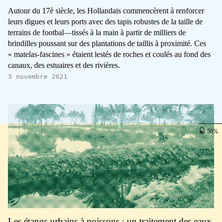
Autour du 17è siècle, les Hollandais commencèrent à renforcer
leurs digues et leurs ports avec des tapis robustes de la taille de
terrains de footbal—tissés à la main à partir de milliers de
brindilles poussant sur des plantations de taillis à proximité. Ces
« matelas-fascines » étaient lestés de roches et coulés au fond des
canaux, des estuaires et des rivières.
3 novembre 2021
50
Les étangs urbains à poissons : un traitement des eaux