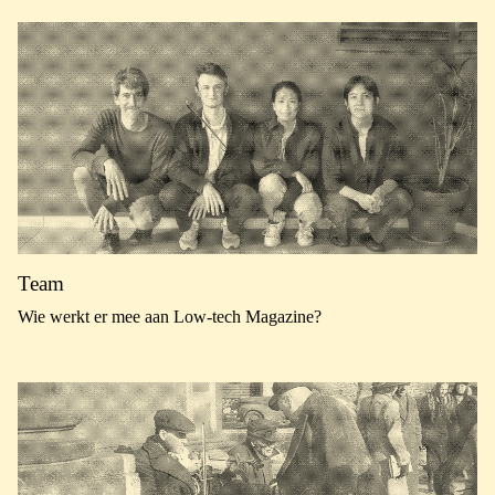
Team
Wie werkt er mee aan Low-tech Magazine?