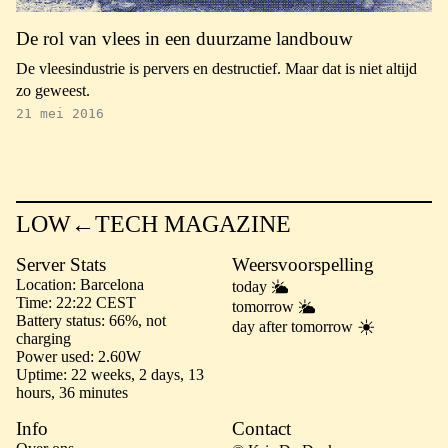
De rol van vlees in een duurzame landbouw
De vleesindustrie is pervers en destructief. Maar dat is niet altijd
zo geweest.
21 mei 2016
LOW←TECH MAGAZINE
Server Stats
Weersvoorspelling
Location
Barcelona
today
Time
22:22 CEST
tomorrow
Battery status
66%, not
day after tomorrow
charging
Power used
2.60W
Uptime
22 weeks, 2 days, 13
hours, 36 minutes
Info
Contact