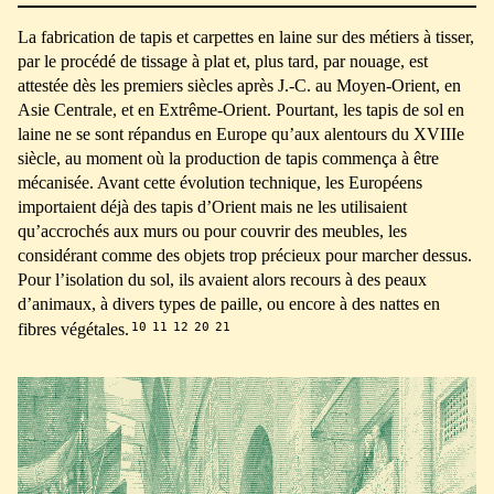
La fabrication de tapis et carpettes en laine sur des métiers à tisser,
par le procédé de tissage à plat et, plus tard, par nouage, est
attestée dès les premiers siècles après J.-C. au Moyen-Orient, en
Asie Centrale, et en Extrême-Orient. Pourtant, les tapis de sol en
laine ne se sont répandus en Europe qu’aux alentours du XVIIIe
siècle, au moment où la production de tapis commença à être
mécanisée. Avant cette évolution technique, les Européens
importaient déjà des tapis d’Orient mais ne les utilisaient
qu’accrochés aux murs ou pour couvrir des meubles, les
considérant comme des objets trop précieux pour marcher dessus.
Pour l’isolation du sol, ils avaient alors recours à des peaux
d’animaux, à divers types de paille, ou encore à des nattes en
10
11
12
20
21
fibres végétales.