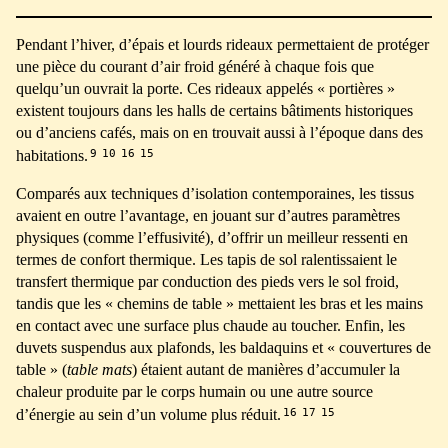
Pendant l’hiver, d’épais et lourds rideaux permettaient de protéger
une pièce du courant d’air froid généré à chaque fois que
quelqu’un ouvrait la porte. Ces rideaux appelés « portières »
existent toujours dans les halls de certains bâtiments historiques
ou d’anciens cafés, mais on en trouvait aussi à l’époque dans des
9
10
16
15
habitations.
Comparés aux techniques d’isolation contemporaines, les tissus
avaient en outre l’avantage, en jouant sur d’autres paramètres
physiques (comme l’effusivité), d’offrir un meilleur ressenti en
termes de confort thermique. Les tapis de sol ralentissaient le
transfert thermique par conduction des pieds vers le sol froid,
tandis que les « chemins de table » mettaient les bras et les mains
en contact avec une surface plus chaude au toucher. Enfin, les
duvets suspendus aux plafonds, les baldaquins et « couvertures de
table » (
table mats
) étaient autant de manières d’accumuler la
chaleur produite par le corps humain ou une autre source
16
17
15
d’énergie au sein d’un volume plus réduit.