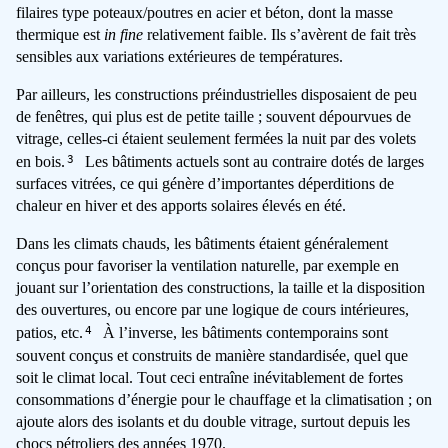
filaires type poteaux/poutres en acier et béton, dont la masse
thermique est
in fine
relativement faible. Ils s’avèrent de fait très
sensibles aux variations extérieures de températures.
Par ailleurs, les constructions préindustrielles disposaient de peu
de fenêtres, qui plus est de petite taille ; souvent dépourvues de
vitrage, celles-ci étaient seulement fermées la nuit par des volets
3
en bois.
Les bâtiments actuels sont au contraire dotés de larges
surfaces vitrées, ce qui génère d’importantes déperditions de
chaleur en hiver et des apports solaires élevés en été.
Dans les climats chauds, les bâtiments étaient généralement
conçus pour favoriser la ventilation naturelle, par exemple en
jouant sur l’orientation des constructions, la taille et la disposition
des ouvertures, ou encore par une logique de cours intérieures,
4
patios, etc.
À l’inverse, les bâtiments contemporains sont
souvent conçus et construits de manière standardisée, quel que
soit le climat local. Tout ceci entraîne inévitablement de fortes
consommations d’énergie pour le chauffage et la climatisation ; on
ajoute alors des isolants et du double vitrage, surtout depuis les
chocs pétroliers des années 1970.