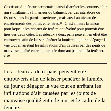
Ces tissus d’intérieur permettaient aussi d’arrêter les courants d’air
qui s’infiltraient à l’intérieur du bâtiment par des interstices ou
fissures dans les parois extérieures, mais aussi au niveau des
8
encadrements des portes et fenêtres.
C’est ailleurs la raison
pour laquelle les rideaux de fenêtre ont évolué pour pouvoir être
tirés des deux côtés. Les rideaux à deux pans peuvent en effet être
entrouverts afin de laisser pénétrer la lumière du jour et dégager la
vue tout en arrêtant les infiltrations d’air causées par des joints de
mauvaise qualité entre le mur et le dormant (cadre de la fenêtre).
9
10
Les rideaux à deux pans peuvent être
entrouverts afin de laisser pénétrer la lumière
du jour et dégager la vue tout en arrêtant les
infiltrations d’air causées par les joints de
mauvaise qualité entre le mur et le cadre de la
fenêtre.