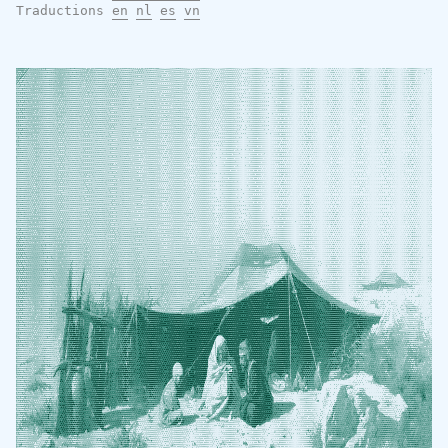
Traductions
en
nl
es
vn