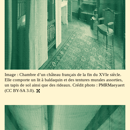
Image : Chambre d’un château français de la fin du XVIe siècle.
Elle comporte un lit à baldaquin et des tentures murales assorties,
un tapis de sol ainsi que des rideaux. Crédit photo : PMRMaeyaert
(CC BY-SA 3.0).