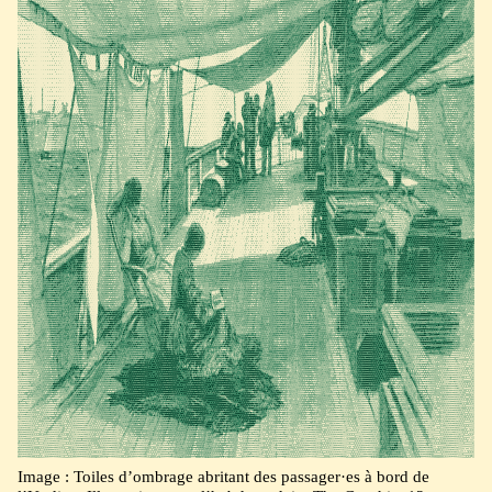
Image : Toiles d’ombrage abritant des passager·es à bord de