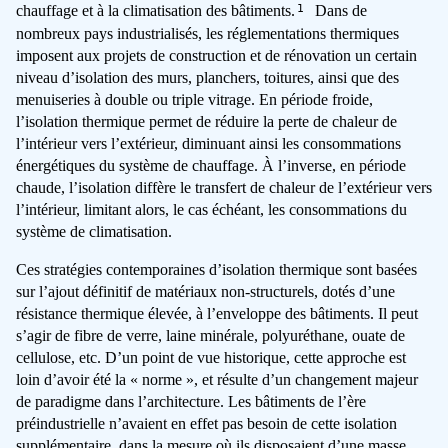
1
chauffage et à la climatisation des bâtiments.
Dans de
nombreux pays industrialisés, les réglementations thermiques
imposent aux projets de construction et de rénovation un certain
niveau d’isolation des murs, planchers, toitures, ainsi que des
menuiseries à double ou triple vitrage. En période froide,
l’isolation thermique permet de réduire la perte de chaleur de
l’intérieur vers l’extérieur, diminuant ainsi les consommations
énergétiques du système de chauffage. À l’inverse, en période
chaude, l’isolation diffère le transfert de chaleur de l’extérieur vers
l’intérieur, limitant alors, le cas échéant, les consommations du
système de climatisation.
Ces stratégies contemporaines d’isolation thermique sont basées
sur l’ajout définitif de matériaux non-structurels, dotés d’une
résistance thermique élevée, à l’enveloppe des bâtiments. Il peut
s’agir de fibre de verre, laine minérale, polyuréthane, ouate de
cellulose, etc. D’un point de vue historique, cette approche est
loin d’avoir été la « norme », et résulte d’un changement majeur
de paradigme dans l’architecture. Les bâtiments de l’ère
préindustrielle n’avaient en effet pas besoin de cette isolation
supplémentaire, dans la mesure où ils disposaient d’une masse