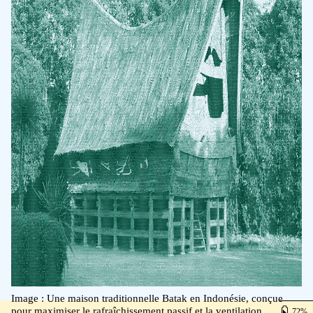
Image : Une maison traditionnelle Batak en Indonésie, conçue
pour maximiser le rafraîchissement passif et la ventilation
72