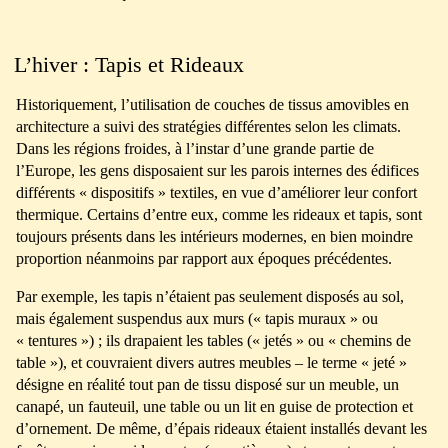
L’hiver : Tapis et Rideaux
Historiquement, l’utilisation de couches de tissus amovibles en
architecture a suivi des stratégies différentes selon les climats.
Dans les régions froides, à l’instar d’une grande partie de
l’Europe, les gens disposaient sur les parois internes des édifices
différents « dispositifs » textiles, en vue d’améliorer leur confort
thermique. Certains d’entre eux, comme les rideaux et tapis, sont
toujours présents dans les intérieurs modernes, en bien moindre
proportion néanmoins par rapport aux époques précédentes.
Par exemple, les tapis n’étaient pas seulement disposés au sol,
mais également suspendus aux murs (« tapis muraux » ou
« tentures ») ; ils drapaient les tables (« jetés » ou « chemins de
table »), et couvraient divers autres meubles – le terme « jeté »
désigne en réalité tout pan de tissu disposé sur un meuble, un
canapé, un fauteuil, une table ou un lit en guise de protection et
d’ornement. De même, d’épais rideaux étaient installés devant les