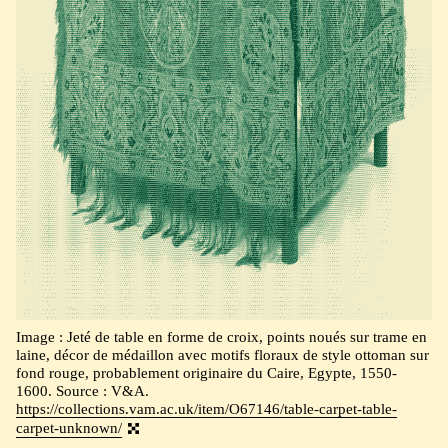
Image : Jeté de table en forme de croix, points noués sur trame en
laine, décor de médaillon avec motifs floraux de style ottoman sur
fond rouge, probablement originaire du Caire, Egypte, 1550-
1600. Source : V&A.
https://collections.vam.ac.uk/item/O67146/table-carpet-table-
carpet-unknown/