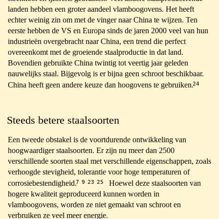
landen hebben een groter aandeel vlamboogovens. Het heeft
echter weinig zin om met de vinger naar China te wijzen. Ten
eerste hebben de VS en Europa sinds de jaren 2000 veel van hun
industrieën overgebracht naar China, een trend die perfect
overeenkomt met de groeiende staalproductie in dat land.
Bovendien gebruikte China twintig tot veertig jaar geleden
nauwelijks staal. Bijgevolg is er bijna geen schroot beschikbaar.
24
China heeft geen andere keuze dan hoogovens te gebruiken.
Steeds betere staalsoorten
Een tweede obstakel is de voortdurende ontwikkeling van
hoogwaardiger staalsoorten. Er zijn nu meer dan 2500
verschillende soorten staal met verschillende eigenschappen, zoals
verhoogde stevigheid, tolerantie voor hoge temperaturen of
7
9
23
25
corrosiebestendigheid.
Hoewel deze staalsoorten van
hogere kwaliteit geproduceerd kunnen worden in
vlamboogovens, worden ze niet gemaakt van schroot en
verbruiken ze veel meer energie.