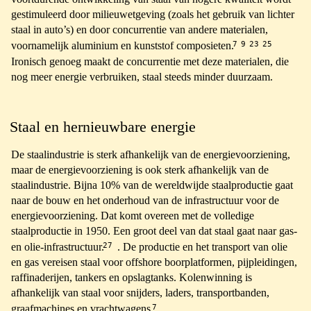
gestimuleerd door milieuwetgeving (zoals het gebruik van lichter
staal in auto’s) en door concurrentie van andere materialen,
7
9
23
25
voornamelijk aluminium en kunststof composieten.
Ironisch genoeg maakt de concurrentie met deze materialen, die
nog meer energie verbruiken, staal steeds minder duurzaam.
Staal en hernieuwbare energie
De staalindustrie is sterk afhankelijk van de energievoorziening,
maar de energievoorziening is ook sterk afhankelijk van de
staalindustrie. Bijna 10% van de wereldwijde staalproductie gaat
naar de bouw en het onderhoud van de infrastructuur voor de
energievoorziening. Dat komt overeen met de volledige
staalproductie in 1950. Een groot deel van dat staal gaat naar gas-
27
en olie-infrastructuur.
. De productie en het transport van olie
en gas vereisen staal voor offshore boorplatformen, pijpleidingen,
raffinaderijen, tankers en opslagtanks. Kolenwinning is
afhankelijk van staal voor snijders, laders, transportbanden,
7
graafmachines en vrachtwagens.