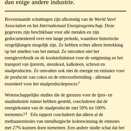
dan enige andere industrie.
Bovenstaande schattingen zijn afkomstig van de
World Steel
Association
en het
Internationaal Energieagentschap
. Deze
gegevens zijn beschikbaar voor alle metalen en zijn
gedocumenteerd over een lange periode, waardoor historische
vergelijkingen mogelijk zijn. Ze hebben echter alleen betrekking
op het smelten van het metaal. Ze omvatten niet het
energieverbruik en de koolstofuitstoot voor de ontginning en het
transport van ijzererts, steenkool, kalksteen, schroot en
staalproducten. Ze omvatten ook niet de energie en emissies voor
de productie van cokes en de ertsvoorbereiding - allemaal
7
essentieel voor het staalproductieproces.
Wetenschappelijke studies die de grenzen voor de ijzer- en
staalindustrie ruimer hebben gesteld, concluderen dat de
energiekosten van de staalproductie met 50% tot 100%
13
toenemen.
Eén rapport concludeert dat alleen al de
methaanemissies van metallurgische kolenwinning de emissies
met 27% kunnen doen toenemen. Een andere studie schat dat het