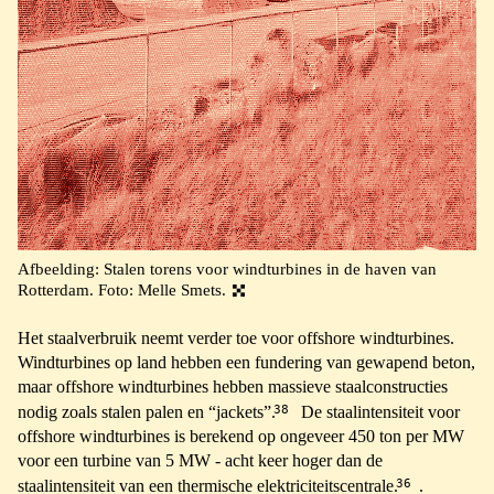
Afbeelding: Stalen torens voor windturbines in de haven van
Rotterdam. Foto: Melle Smets.
Het staalverbruik neemt verder toe voor offshore windturbines.
Windturbines op land hebben een fundering van gewapend beton,
maar offshore windturbines hebben massieve staalconstructies
38
nodig zoals stalen palen en “jackets”.
De staalintensiteit voor
offshore windturbines is berekend op ongeveer 450 ton per MW
voor een turbine van 5 MW - acht keer hoger dan de
36
staalintensiteit van een thermische elektriciteitscentrale.
.