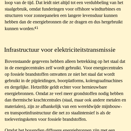
loop van de tijd. Dat leidt niet altijd tot een verdubbeling van het
staalgebruik, omdat funderingen voor offshore windturbines en
structuren voor zonnepanelen een langere levensduur kunnen
hebben dan de energiebronnen die ze dragen en dus hergebruikt
41
kunnen worden.
Infrastructuur voor elektriciteitstransmissie
Bovenstaande gegevens hebben alleen betrekking op het staal dat
in de energiecentrales zelf wordt gebruikt. Voor energiecentrales
op fossiele brandstoffen omvatten ze niet het staal dat wordt
gebruikt in de pijpleidingen, boorplatforms, kolengraafmachines
en dergelijke. Hetzelfde geldt echter voor hernieuwbare
energiebronnen. Omdat ze veel meer grondstoffen nodig hebben
dan thermische krachtcentrales (staal, maar ook andere metalen en
materialen), zijn ze afhankelijk van een wereldwijde mijnbouw-
en transportinfrastructuur die net zo staalintensief is als de
toeleveringsketen voor fossiele brandstoffen.
Omdat het bovendien diffusere energiebronnen zijn met een