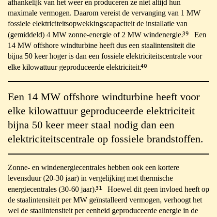
afhankelijk van het weer en produceren ze niet altijd hun
maximale vermogen. Daarom vereist de vervanging van 1 MW
fossiele elektriciteitsopwekkingscapaciteit de installatie van
39
(gemiddeld) 4 MW zonne-energie of 2 MW windenergie.
Een
14 MW offshore windturbine heeft dus een staalintensiteit die
bijna 50 keer hoger is dan een fossiele elektriciteitscentrale voor
40
elke kilowattuur geproduceerde elektriciteit.
Een 14 MW offshore windturbine heeft voor
elke kilowattuur geproduceerde elektriciteit
bijna 50 keer meer staal nodig dan een
elektriciteitscentrale op fossiele brandstoffen.
Zonne- en windenergiecentrales hebben ook een kortere
levensduur (20-30 jaar) in vergelijking met thermische
31
energiecentrales (30-60 jaar).
Hoewel dit geen invloed heeft op
de staalintensiteit per MW geïnstalleerd vermogen, verhoogt het
wel de staalintensiteit per eenheid geproduceerde energie in de