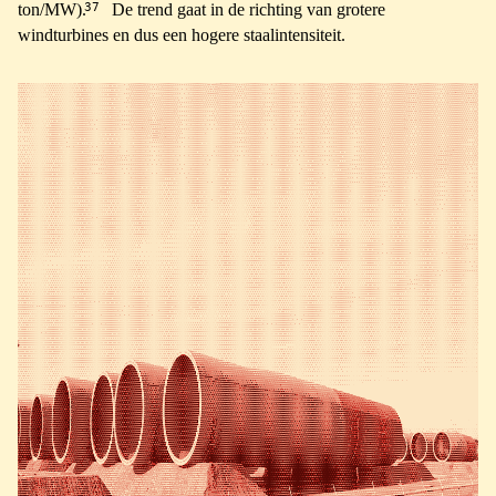
37
ton/MW).
De trend gaat in de richting van grotere
windturbines en dus een hogere staalintensiteit.