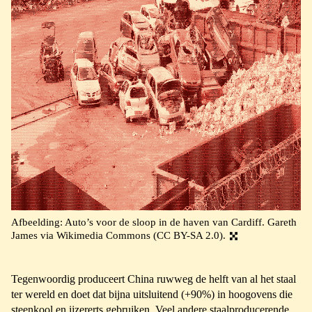
Afbeelding: Auto’s voor de sloop in de haven van Cardiff. Gareth
James via Wikimedia Commons (CC BY-SA 2.0).
Tegenwoordig produceert China ruwweg de helft van al het staal
ter wereld en doet dat bijna uitsluitend (+90%) in hoogovens die
steenkool en ijzererts gebruiken. Veel andere staalproducerende