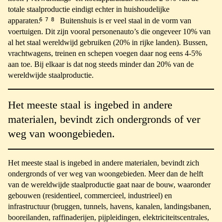
totale staalproductie eindigt echter in huishoudelijke
6
7
8
apparaten.
Buitenshuis is er veel staal in de vorm van
voertuigen. Dit zijn vooral personenauto’s die ongeveer 10% van
al het staal wereldwijd gebruiken (20% in rijke landen). Bussen,
vrachtwagens, treinen en schepen voegen daar nog eens 4-5%
aan toe. Bij elkaar is dat nog steeds minder dan 20% van de
wereldwijde staalproductie.
Het meeste staal is ingebed in andere
materialen, bevindt zich ondergronds of ver
weg van woongebieden.
Het meeste staal is ingebed in andere materialen, bevindt zich
ondergronds of ver weg van woongebieden. Meer dan de helft
van de wereldwijde staalproductie gaat naar de bouw, waaronder
gebouwen (residentieel, commercieel, industrieel) en
infrastructuur (bruggen, tunnels, havens, kanalen, landingsbanen,
booreilanden, raffinaderijen, pijpleidingen, elektriciteitscentrales,