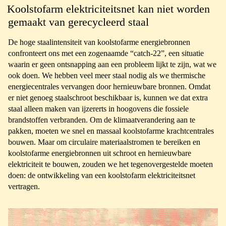
Koolstofarm elektriciteitsnet kan niet worden
gemaakt van gerecycleerd staal
De hoge staalintensiteit van koolstofarme energiebronnen
confronteert ons met een zogenaamde “catch-22”, een situatie
waarin er geen ontsnapping aan een probleem lijkt te zijn, wat we
ook doen. We hebben veel meer staal nodig als we thermische
energiecentrales vervangen door hernieuwbare bronnen. Omdat
er niet genoeg staalschroot beschikbaar is, kunnen we dat extra
staal alleen maken van ijzererts in hoogovens die fossiele
brandstoffen verbranden. Om de klimaatverandering aan te
pakken, moeten we snel en massaal koolstofarme krachtcentrales
bouwen. Maar om circulaire materiaalstromen te bereiken en
koolstofarme energiebronnen uit schroot en hernieuwbare
elektriciteit te bouwen, zouden we het tegenovergestelde moeten
doen: de ontwikkeling van een koolstofarm elektriciteitsnet
vertragen.