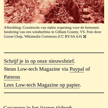
Afbeelding: Constructie van stalen wapening voor de betonnen
fundering van een windturbine in Gilliam County, VS. Foto door
Goose Chap, Wikimedia Commons (CC BY-SA 4.0)
Schrijf je in op onze nieuwsbrief
.
Steun Low-tech Magazine via
Paypal
of
Patreon
Lees Low-tech Magazine op papier
.
Gevangen in het ijzeren tijdperk