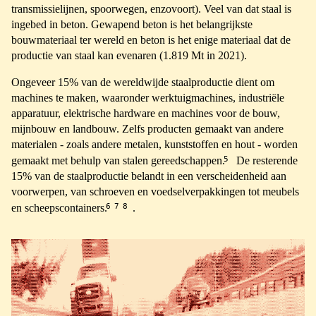
transmissielijnen, spoorwegen, enzovoort). Veel van dat staal is
ingebed in beton. Gewapend beton is het belangrijkste
bouwmateriaal ter wereld en beton is het enige materiaal dat de
productie van staal kan evenaren (1.819 Mt in 2021).
Ongeveer 15% van de wereldwijde staalproductie dient om
machines te maken, waaronder werktuigmachines, industriële
apparatuur, elektrische hardware en machines voor de bouw,
mijnbouw en landbouw. Zelfs producten gemaakt van andere
materialen - zoals andere metalen, kunststoffen en hout - worden
5
gemaakt met behulp van stalen gereedschappen.
De resterende
15% van de staalproductie belandt in een verscheidenheid aan
voorwerpen, van schroeven en voedselverpakkingen tot meubels
6
7
8
en scheepscontainers.
.