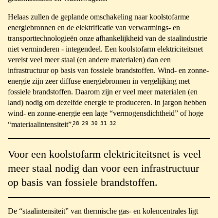
Helaas zullen de geplande omschakeling naar koolstofarme
energiebronnen en de elektrificatie van verwarmings- en
transporttechnologieën onze afhankelijkheid van de staalindustrie
niet verminderen - integendeel. Een koolstofarm elektriciteitsnet
vereist veel meer staal (en andere materialen) dan een
infrastructuur op basis van fossiele brandstoffen. Wind- en zonne-
energie zijn zeer diffuse energiebronnen in vergelijking met
fossiele brandstoffen. Daarom zijn er veel meer materialen (en
land) nodig om dezelfde energie te produceren. In jargon hebben
wind- en zonne-energie een lage “vermogensdichtheid” of hoge
28
29
30
31
32
“materiaalintensiteit”.
Voor een koolstofarm elektriciteitsnet is veel
meer staal nodig dan voor een infrastructuur
op basis van fossiele brandstoffen.
De “staalintensiteit” van thermische gas- en kolencentrales ligt