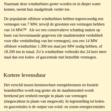
Naarmate deze windturbines groter worden en in dieper water
komen, neemt hun staalgebruik verder toe.
De populairste offshore windturbines hebben tegenwoordig een
vermogen van 7 MW, terwijl de grootsten een vermogen hebben
36
van 14 MW.
Als we een conservatieve schatting maken op
basis van bovenstaande gegevens (de staalintensiteit verdubbelt
voor elke verdubbeling van het vermogen), zou een 14 MW
offshore windturbine 1.300 ton staal per MW nodig hebben, of
18.200 ton in totaal. Zo’n windturbine verbruikt dus 24 keer meer
staal dan een kolen- of gascentrale met hetzelfde vermogen.
Kortere levensduur
Het verschil tussen hernieuwbare energiebronnen en fossiele
brandstoffen wordt nog groter als de staalintensiteit wordt
berekend per eenheid energie in plaats van vermogen
(megawattuur in plaats van megawatt). In tegenstelling tot kolen-
en gascentrales is de output van wind- en zonne-energiecentrales